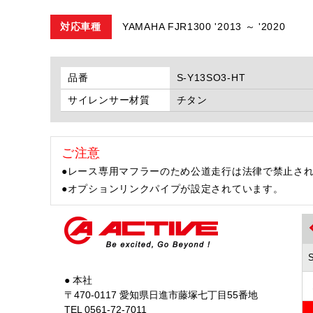
対応車種
YAMAHA FJR1300 '2013 ～ '2020
品番
S-Y13SO3-HT
サイレンサー材質
チタン
ご注意
●レース専用マフラーのため公道走行は法律で禁止さ
●オプションリンクパイプが設定されています。
● 本社
〒470-0117 愛知県日進市藤塚七丁目55番地
TEL 0561-72-7011