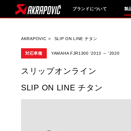
ブランドについて
製
ブランド内
AKRAPOVIC
SLIP ON LINE チタン
対応車種
YAMAHA FJR1300 '2013 ～ '2020
HONDA
YAMAHA
SUZUKI
スリップオンライン
HARLEY DAVIDSON
HUSQVANA
SLIP ON LINE チタン
VESPA