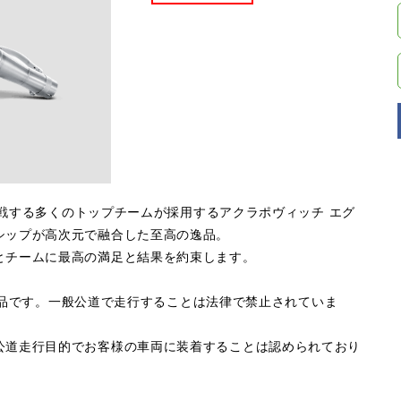
に参戦する多くのトップチームが採用するアクラポヴィッチ エグ
シップが高次元で融合した至高の逸品。
とチームに最高の満足と結果を約束します。
ス専用品です。一般公道で走行することは法律で禁止されていま
公道走行目的でお客様の車両に装着することは認められており