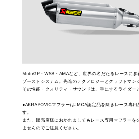
MotoGP・WSB・AMAなど、世界の名だたるレース
ゾーストシステム。先進のテクノロジーとクラフトマン
その性能・クォリティ・サウンドは、手にするライダー
●AKRAPOVICマフラーはJMCA認定品を除きレー
す。
また、販売店様におかれましてもレース専用マフラーを
ませんのでご注意ください。