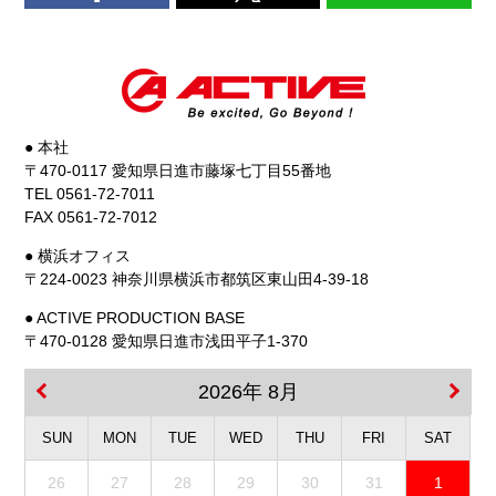
● 本社
〒470-0117 愛知県日進市藤塚七丁目55番地
TEL 0561-72-7011
FAX 0561-72-7012
● 横浜オフィス
〒224-0023 神奈川県横浜市都筑区東山田4-39-18
● ACTIVE PRODUCTION BASE
〒470-0128 愛知県日進市浅田平子1-370
2026年 8月
SUN
MON
TUE
WED
THU
FRI
SAT
26
27
28
29
30
31
1