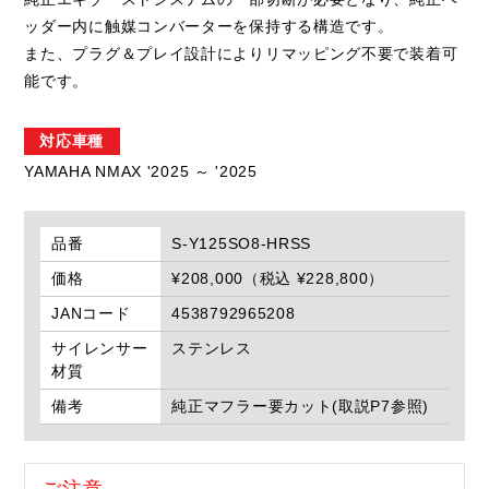
ッダー内に触媒コンバーターを保持する構造です。
また、プラグ＆プレイ設計によりリマッピング不要で装着可
能です。
対応車種
YAMAHA NMAX '2025 ～ '2025
品番
S-Y125SO8-HRSS
価格
¥208,000（税込 ¥228,800）
JANコード
4538792965208
サイレンサー
ステンレス
材質
備考
純正マフラー要カット(取説P7参照)
ご注意