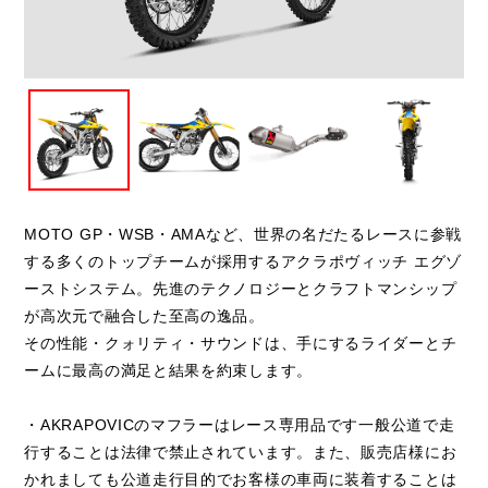
閉じる
MOTO GP・WSB・AMAなど、世界の名だたるレースに参戦
する多くのトップチームが採用するアクラポヴィッチ エグゾ
ーストシステム。先進のテクノロジーとクラフトマンシップ
が高次元で融合した至高の逸品。
その性能・クォリティ・サウンドは、手にするライダーとチ
ームに最高の満足と結果を約束します。
・AKRAPOVICのマフラーはレース専用品です一般公道で走
行することは法律で禁止されています。また、販売店様にお
かれましても公道走行目的でお客様の車両に装着することは