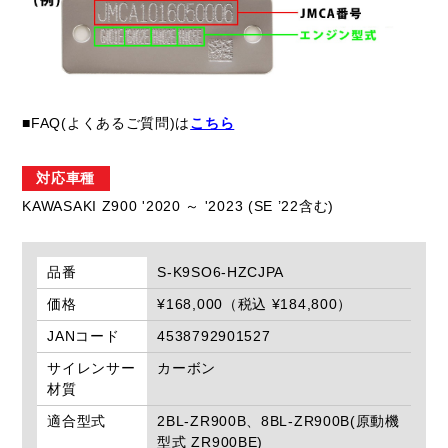
■FAQ(よくあるご質問)は
こちら
対応車種
KAWASAKI Z900 '2020 ～ '2023 (SE ’22含む)
品番
S-K9SO6-HZCJPA
価格
¥168,000（税込 ¥184,800）
JANコード
4538792901527
サイレンサー
カーボン
材質
適合型式
2BL-ZR900B、8BL-ZR900B(原動機
型式 ZR900BE)