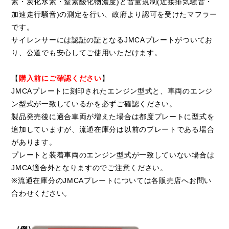
素・炭化水素・窒素酸化物濃度)と音量規制(近接排気騒音・
加速走行騒音)の測定を行い、政府より認可を受けたマフラー
です。
サイレンサーには認証の証となるJMCAプレートがついてお
り、公道でも安心してご使用いただけます。
【
購入前にご確認ください
】
JMCAプレートに刻印されたエンジン型式と、車両のエンジ
ン型式が一致しているかを必ずご確認ください。
製品発売後に適合車両が増えた場合は都度プレートに型式を
追加していますが、流通在庫分は以前のプレートである場合
があります。
プレートと装着車両のエンジン型式が一致していない場合は
JMCA適合外となりますのでご注意ください。
※流通在庫分のJMCAプレートについては各販売店へお問い
合わせください。