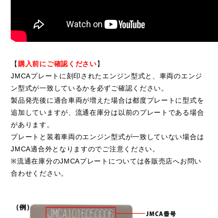
【
購入前にご確認ください
】
JMCAプレートに刻印されたエンジン型式と、車両のエンジ
ン型式が一致しているかを必ずご確認ください。
製品発売後に適合車両が増えた場合は都度プレートに型式を
追加していますが、流通在庫分は以前のプレートである場合
があります。
プレートと装着車両のエンジン型式が一致していない場合は
JMCA適合外となりますのでご注意ください。
※流通在庫分のJMCAプレートについては各販売店へお問い
合わせください。