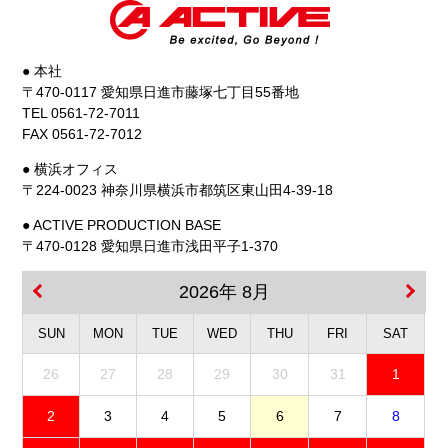
● 本社
〒470-0117 愛知県日進市藤塚七丁目55番地
TEL 0561-72-7011
FAX 0561-72-7012
● 横浜オフィス
〒224-0023 神奈川県横浜市都筑区東山田4-39-18
● ACTIVE PRODUCTION BASE
〒470-0128 愛知県日進市浅田平子1-370
2026年 8月
SUN
MON
TUE
WED
THU
FRI
SAT
26
27
28
29
30
31
1
2
3
4
5
6
7
8