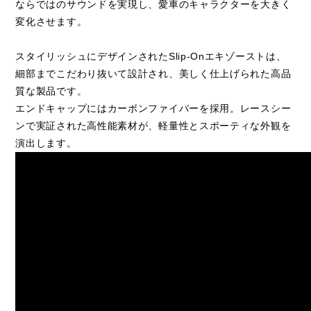
ならではのサウンドを実現し、愛車のキャラクターを大きく
変化させます。
スタイリッシュにデザインされたSlip-Onエキゾーストは、
細部までこだわり抜いて設計され、美しく仕上げられた高品
質な製品です。
エンドキャップにはカーボンファイバーを採用。レースシー
ンで実証された高性能素材が、軽量性とスポーティな外観を
演出します。