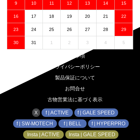
9
10
11
12
13
14
15
16
17
18
19
20
21
22
23
24
25
26
27
28
29
30
31
1
2
3
4
5
免責事項
プライバシーポリシー
製品保証について
お問合せ
古物営業法に基づく表示
X
f | ACTIVE
f | GALE SPEED
f | SW-MOTECH
f | BELL
f | HYPERPRO
Insta | ACTIVE
Insta | GALE SPEED