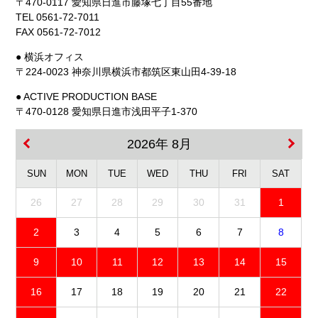
〒470-0117 愛知県日進市藤塚七丁目55番地
TEL 0561-72-7011
FAX 0561-72-7012
● 横浜オフィス
〒224-0023 神奈川県横浜市都筑区東山田4-39-18
● ACTIVE PRODUCTION BASE
〒470-0128 愛知県日進市浅田平子1-370
2026年 8月
SUN
MON
TUE
WED
THU
FRI
SAT
26
27
28
29
30
31
1
2
3
4
5
6
7
8
9
10
11
12
13
14
15
16
17
18
19
20
21
22