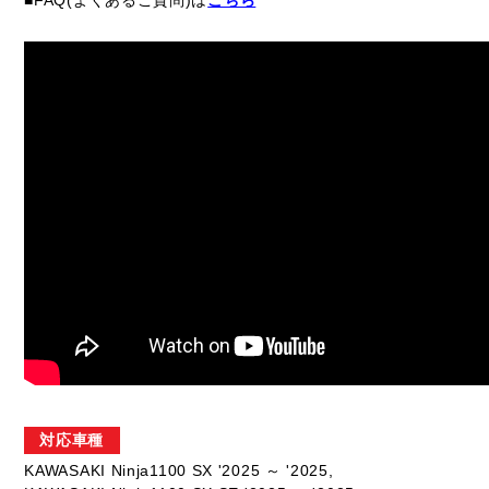
■FAQ(よくあるご質問)は
こちら
対応車種
KAWASAKI Ninja1100 SX '2025 ～ '2025,