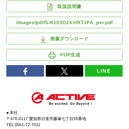
取扱説明書
/images/pdf/S-K10SO24-HRTJPA_per.pdf
画像ダウンロード
POP生成
LINE
● 本社
〒470-0117 愛知県日進市藤塚七丁目55番地
TEL 0561-72-7011