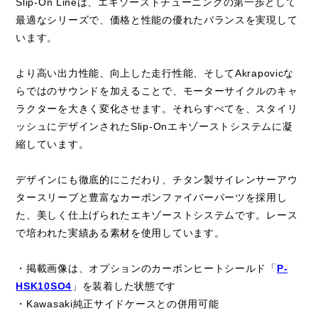
Slip-On Lineは、エキゾーストチューニングの第一歩として
最適なシリーズで、価格と性能の優れたバランスを実現して
います。
より高い出力性能、向上した走行性能、そしてAkrapovicな
らではのサウンドを加えることで、モーターサイクルのキャ
ラクターを大きく変化させます。それらすべてを、スタイリ
ッシュにデザインされたSlip-Onエキゾーストシステムに凝
縮しています。
デザインにも徹底的にこだわり、チタン製サイレンサーアウ
タースリーブと豊富なカーボンファイバーパーツを採用し
た、美しく仕上げられたエキゾーストシステムです。レース
で培われた実績ある素材を使用しています。
・掲載画像は、オプションのカーボンヒートシールド「
P-
HSK10SO4
」を装着した状態です
・Kawasaki純正サイドケースとの併用可能