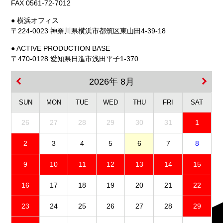
FAX 0561-72-7012
● 横浜オフィス
〒224-0023 神奈川県横浜市都筑区東山田4-39-18
● ACTIVE PRODUCTION BASE
〒470-0128 愛知県日進市浅田平子1-370
2026年 8月
SUN
MON
TUE
WED
THU
FRI
SAT
26
27
28
29
30
31
1
2
3
4
5
6
7
8
9
10
11
12
13
14
15
16
17
18
19
20
21
22
23
24
25
26
27
28
29