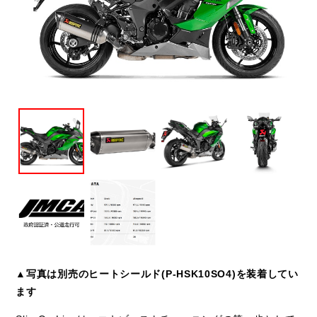
閉じる
▲写真は別売のヒートシールド(P-HSK10SO4)を装着してい
ます