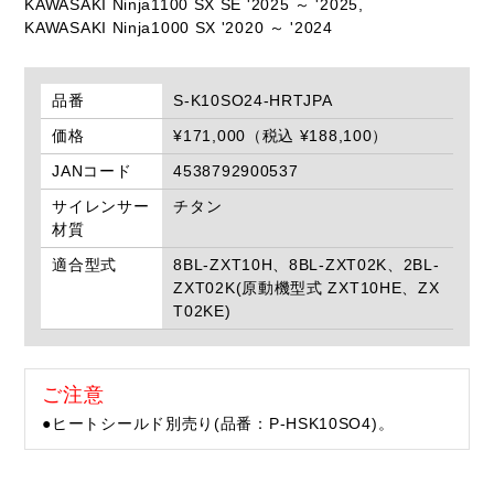
KAWASAKI Ninja1100 SX SE '2025 ～ '2025,
KAWASAKI Ninja1000 SX '2020 ～ '2024
品番
S-K10SO24-HRTJPA
価格
¥171,000（税込 ¥188,100）
JANコード
4538792900537
サイレンサー
チタン
材質
適合型式
8BL-ZXT10H、8BL-ZXT02K、2BL-
ZXT02K(原動機型式 ZXT10HE、ZX
T02KE)
ご注意
●ヒートシールド別売り(品番：P-HSK10SO4)。