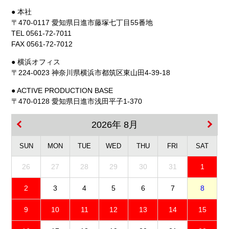
● 本社
〒470-0117 愛知県日進市藤塚七丁目55番地
TEL 0561-72-7011
FAX 0561-72-7012
● 横浜オフィス
〒224-0023 神奈川県横浜市都筑区東山田4-39-18
● ACTIVE PRODUCTION BASE
〒470-0128 愛知県日進市浅田平子1-370
2026年 8月
SUN
MON
TUE
WED
THU
FRI
SAT
26
27
28
29
30
31
1
2
3
4
5
6
7
8
9
10
11
12
13
14
15