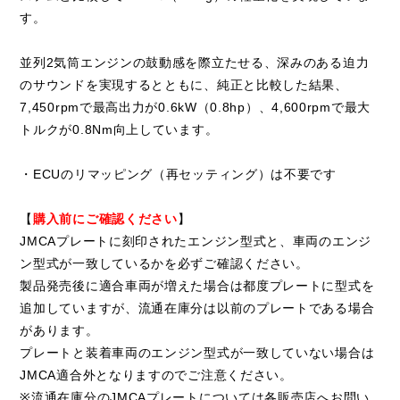
す。
並列2気筒エンジンの鼓動感を際立たせる、深みのある迫力
のサウンドを実現するとともに、純正と比較した結果、
7,450rpmで最高出力が0.6kW（0.8hp）、4,600rpmで最大
トルクが0.8Nm向上しています。
・ECUのリマッピング（再セッティング）は不要です
【
購入前にご確認ください
】
JMCAプレートに刻印されたエンジン型式と、車両のエンジ
ン型式が一致しているかを必ずご確認ください。
製品発売後に適合車両が増えた場合は都度プレートに型式を
追加していますが、流通在庫分は以前のプレートである場合
があります。
プレートと装着車両のエンジン型式が一致していない場合は
JMCA適合外となりますのでご注意ください。
※流通在庫分のJMCAプレートについては各販売店へお問い