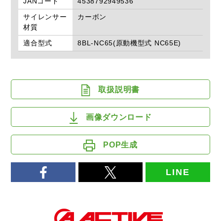
JANコード
4538792949536
サイレンサー
カーボン
材質
適合型式
8BL-NC65(原動機型式 NC65E)
取扱説明書
画像ダウンロード
POP生成
LINE