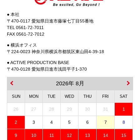
● 本社
〒470-0117 愛知県日進市藤塚七丁目55番地
TEL 0561-72-7011
FAX 0561-72-7012
● 横浜オフィス
〒224-0023 神奈川県横浜市都筑区東山田4-39-18
● ACTIVE PRODUCTION BASE
〒470-0128 愛知県日進市浅田平子1-370
2026年 8月
SUN
MON
TUE
WED
THU
FRI
SAT
26
27
28
29
30
31
1
2
3
4
5
6
7
8
9
10
11
12
13
14
15