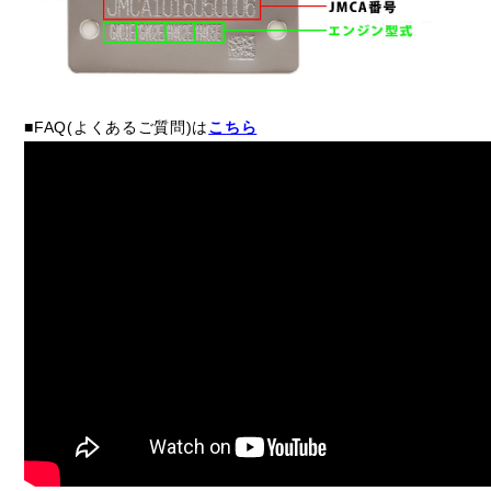
■FAQ(よくあるご質問)は
こちら