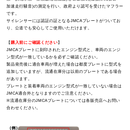
加速走行騒音)の測定を行い、政府より認可を受けたマフラー
です。
サイレンサーには認証の証となるJMCAプレートがついてお
り、公道でも安心してご使用いただけます。
【
購入前にご確認ください
】
JMCAプレートに刻印されたエンジン型式と、車両のエンジ
ン型式が一致しているかを必ずご確認ください。
製品発売後に適合車両が増えた場合は都度プレートに型式を
追加していますが、流通在庫分は以前のプレートである場合
があります。
プレートと装着車両のエンジン型式が一致していない場合は
JMCA適合外となりますのでご注意ください。
※流通在庫分のJMCAプレートについては各販売店へお問い
合わせください。