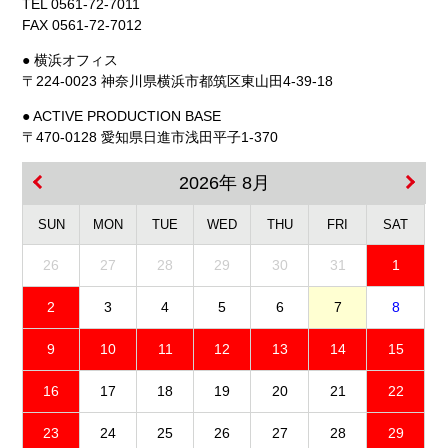
TEL 0561-72-7011
FAX 0561-72-7012
● 横浜オフィス
〒224-0023 神奈川県横浜市都筑区東山田4-39-18
● ACTIVE PRODUCTION BASE
〒470-0128 愛知県日進市浅田平子1-370
2026年 8月
SUN
MON
TUE
WED
THU
FRI
SAT
26
27
28
29
30
31
1
2
3
4
5
6
7
8
9
10
11
12
13
14
15
16
17
18
19
20
21
22
23
24
25
26
27
28
29