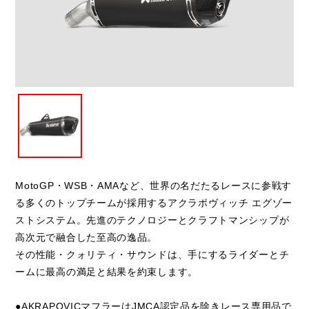
閉じる
MotoGP・WSB・AMAなど、世界の名だたるレースに参戦す
る多くのトップチームが採用するアクラポヴィッチ エグゾー
ストシステム。先進のテクノロジーとクラフトマンシップが
高次元で融合した至高の逸品。
その性能・クォリティ・サウンドは、手にするライダーとチ
ームに最高の満足と結果を約束します。
●AKRAPOVICマフラーはJMCA認定品を除きレース専用品で