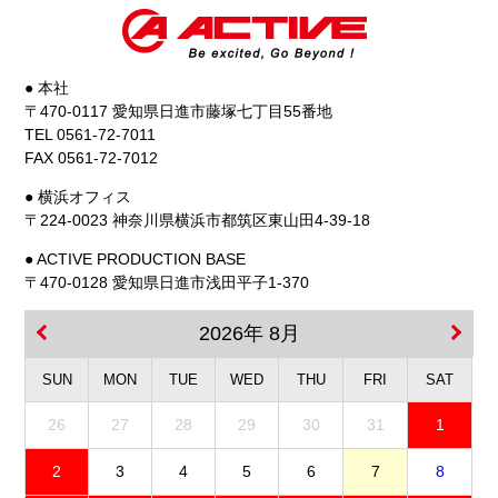
● 本社
〒470-0117 愛知県日進市藤塚七丁目55番地
TEL 0561-72-7011
FAX 0561-72-7012
● 横浜オフィス
〒224-0023 神奈川県横浜市都筑区東山田4-39-18
● ACTIVE PRODUCTION BASE
〒470-0128 愛知県日進市浅田平子1-370
2026年 8月
SUN
MON
TUE
WED
THU
FRI
SAT
26
27
28
29
30
31
1
2
3
4
5
6
7
8