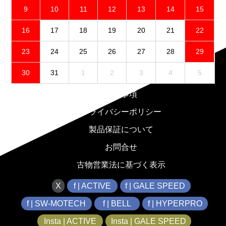
9
10
11
12
13
14
15
16
17
18
19
20
21
22
23
24
25
26
27
28
29
30
31
1
2
3
4
5
免責事項
プライバシーポリシー
製品保証について
お問合せ
古物営業法に基づく表示
X
f | ACTIVE
f | GALE SPEED
f | SW-MOTECH
f | BELL
f | HYPERPRO
Insta | ACTIVE
Insta | GALE SPEED