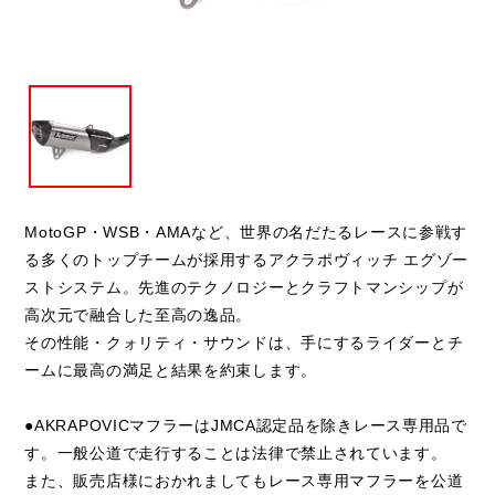
閉じる
MotoGP・WSB・AMAなど、世界の名だたるレースに参戦す
る多くのトップチームが採用するアクラポヴィッチ エグゾー
ストシステム。先進のテクノロジーとクラフトマンシップが
高次元で融合した至高の逸品。
その性能・クォリティ・サウンドは、手にするライダーとチ
ームに最高の満足と結果を約束します。
●AKRAPOVICマフラーはJMCA認定品を除きレース専用品で
す。一般公道で走行することは法律で禁止されています。
また、販売店様におかれましてもレース専用マフラーを公道