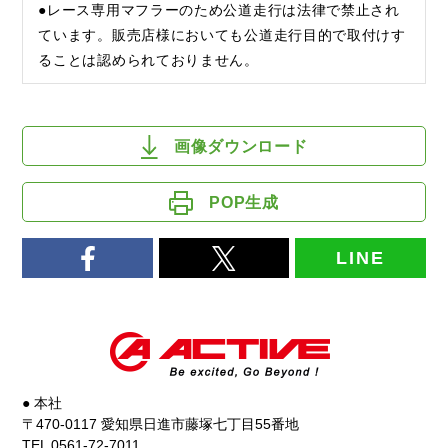
●レース専用マフラーのため公道走行は法律で禁止され
ています。販売店様においても公道走行目的で取付けす
ることは認められておりません。
画像ダウンロード
POP生成
LINE
● 本社
〒470-0117 愛知県日進市藤塚七丁目55番地
TEL 0561-72-7011