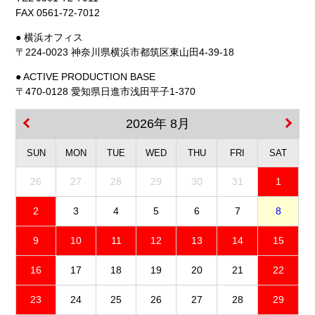
FAX 0561-72-7012
● 横浜オフィス
〒224-0023 神奈川県横浜市都筑区東山田4-39-18
● ACTIVE PRODUCTION BASE
〒470-0128 愛知県日進市浅田平子1-370
2026年 8月
SUN
MON
TUE
WED
THU
FRI
SAT
26
27
28
29
30
31
1
2
3
4
5
6
7
8
9
10
11
12
13
14
15
16
17
18
19
20
21
22
23
24
25
26
27
28
29