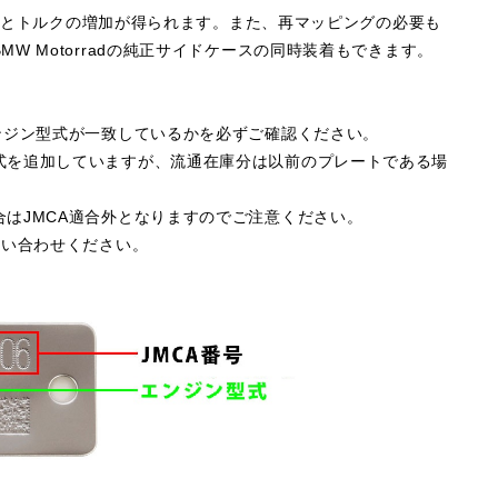
.5Nmのパワーとトルクの増加が得られます。また、再マッピングの必要も
W Motorradの純正サイドケースの同時装着もできます。
ンジン型式が一致しているかを必ずご確認ください。
式を追加していますが、流通在庫分は以前のプレートである場
はJMCA適合外となりますのでご注意ください。
問い合わせください。