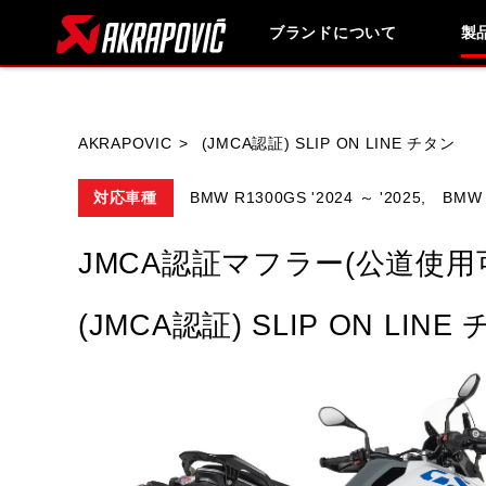
ブランドについて
製
ブランド内
AKRAPOVIC
(JMCA認証) SLIP ON LINE チタン
対応車種
BMW R1300GS '2024 ～ '2025,
BMW 
HONDA
YAMAHA
SUZUKI
JMCA認証マフラー(公道使用
HARLEY DAVIDSON
HUSQVANA
(JMCA認証) SLIP ON LINE
VESPA