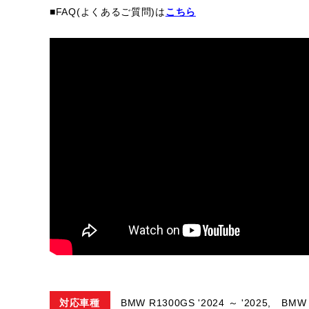
■FAQ(よくあるご質問)は
こちら
対応車種
BMW R1300GS '2024 ～ '2025,
BMW 