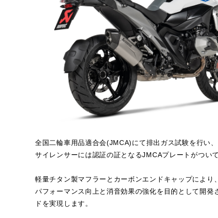
全国二輪車用品適合会(JMCA)にて排出ガス試験を行い
サイレンサーには認証の証となるJMCAプレートがつい
軽量チタン製マフラーとカーボンエンドキャップにより、
パフォーマンス向上と消音効果の強化を目的として開発
ドを実現します。