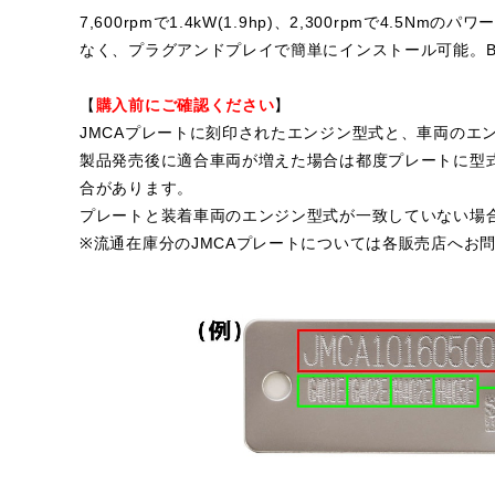
7,600rpmで1.4kW(1.9hp)、2,300rpmで4
なく、プラグアンドプレイで簡単にインストール可能。BM
【
購入前にご確認ください
】
JMCAプレートに刻印されたエンジン型式と、車両のエ
製品発売後に適合車両が増えた場合は都度プレートに型
合があります。
プレートと装着車両のエンジン型式が一致していない場合
※流通在庫分のJMCAプレートについては各販売店へお