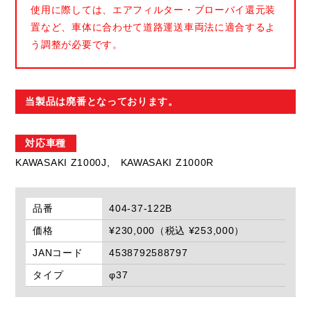
使用に際しては、エアフィルター・ブローバイ還元装
置など、車体に合わせて道路運送車両法に適合するよ
う調整が必要です。
当製品は廃番となっております。
対応車種
KAWASAKI Z1000J,
KAWASAKI Z1000R
品番
404-37-122B
価格
¥230,000（税込 ¥253,000）
JANコード
4538792588797
タイプ
φ37