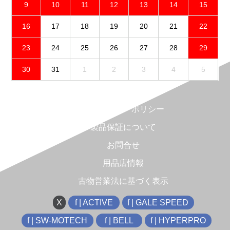
9
10
11
12
13
14
15
16
17
18
19
20
21
22
23
24
25
26
27
28
29
30
31
1
2
3
4
5
免責事項
プライバシーポリシー
製品保証について
お問合せ
用品店情報
古物営業法に基づく表示
X
f | ACTIVE
f | GALE SPEED
f | SW-MOTECH
f | BELL
f | HYPERPRO