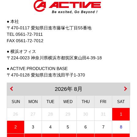
● 本社
〒470-0117 愛知県日進市藤塚七丁目55番地
TEL 0561-72-7011
FAX 0561-72-7012
● 横浜オフィス
〒224-0023 神奈川県横浜市都筑区東山田4-39-18
● ACTIVE PRODUCTION BASE
〒470-0128 愛知県日進市浅田平子1-370
2026年 8月
SUN
MON
TUE
WED
THU
FRI
SAT
26
27
28
29
30
31
1
2
3
4
5
6
7
8