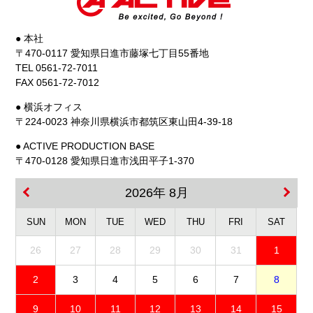
● 本社
〒470-0117 愛知県日進市藤塚七丁目55番地
TEL 0561-72-7011
FAX 0561-72-7012
● 横浜オフィス
〒224-0023 神奈川県横浜市都筑区東山田4-39-18
● ACTIVE PRODUCTION BASE
〒470-0128 愛知県日進市浅田平子1-370
2026年 8月
SUN
MON
TUE
WED
THU
FRI
SAT
26
27
28
29
30
31
1
2
3
4
5
6
7
8
9
10
11
12
13
14
15