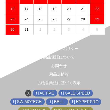
16
17
18
19
20
21
22
23
24
25
26
27
28
29
30
31
1
2
3
4
5
免責事項
プライバシーポリシー
製品保証について
お問合せ
用品店情報
古物営業法に基づく表示
X
f | ACTIVE
f | GALE SPEED
f | SW-MOTECH
f | BELL
f | HYPERPRO