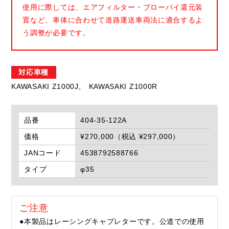
使用に際しては、エアフィルター・ブローバイ還元装
置など、車体に合わせて道路運送車両法に適合するよ
う調整が必要です。
対応車種
KAWASAKI Z1000J,
KAWASAKI Z1000R
品番
404-35-122A
価格
¥270,000（税込 ¥297,000）
JANコード
4538792588766
タイプ
φ35
ご注意
●本製品はレーシングキャブレターです。公道での使用