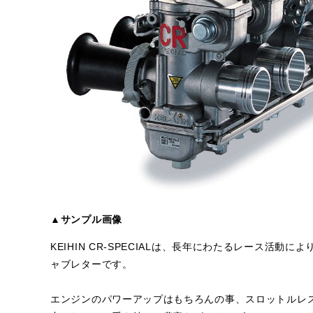
▲サンプル画像
KEIHIN CR-SPECIALは、長年にわたるレース活
ャブレターです。
エンジンのパワーアップはもちろんの事、スロットルレ