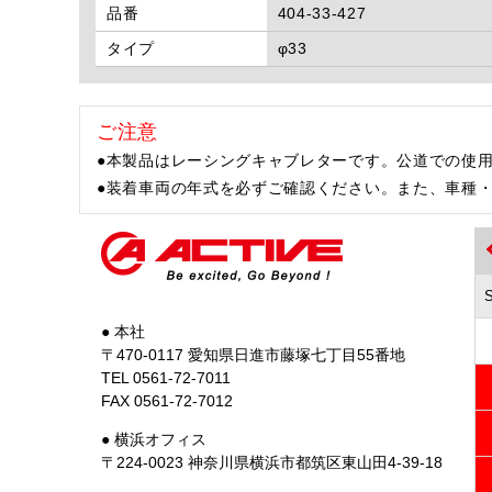
品番
404-33-427
タイプ
φ33
ご注意
●本製品はレーシングキャブレターです。公道での使
●装着車両の年式を必ずご確認ください。また、車種
● 本社
〒470-0117 愛知県日進市藤塚七丁目55番地
TEL 0561-72-7011
FAX 0561-72-7012
● 横浜オフィス
〒224-0023 神奈川県横浜市都筑区東山田4-39-18