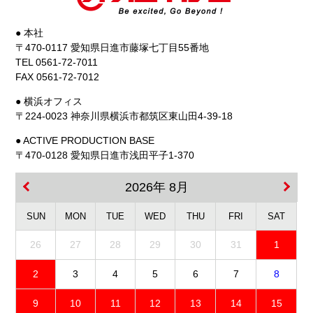
● 本社
〒470-0117 愛知県日進市藤塚七丁目55番地
TEL 0561-72-7011
FAX 0561-72-7012
● 横浜オフィス
〒224-0023 神奈川県横浜市都筑区東山田4-39-18
● ACTIVE PRODUCTION BASE
〒470-0128 愛知県日進市浅田平子1-370
2026年 8月
SUN
MON
TUE
WED
THU
FRI
SAT
26
27
28
29
30
31
1
2
3
4
5
6
7
8
9
10
11
12
13
14
15