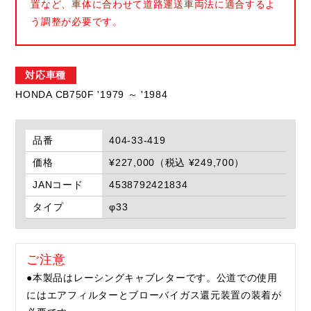
置など、車体に合わせて道路運送車両法に適合するよ
う調整が必要です。
対応車種
HONDA CB750F '1979 ～ '1984
品番
404-33-419
価格
¥227,000（税込 ¥249,700）
JANコード
4538792421834
タイプ
φ33
ご注意
●本製品はレーシングキャブレターです。公道での使用
にはエアフィルターとブローバイガス還元装置の装着が