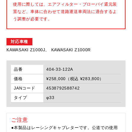
使用に際しては、エアフィルター・ブローバイ還元装
置など、車体に合わせて道路運送車両法に適合するよ
う調整が必要です。
対応車種
KAWASAKI Z1000J,
KAWASAKI Z1000R
品番
404-33-122A
価格
¥258,000（税込 ¥283,800）
JANコード
4538792588742
タイプ
φ33
ご注意
●本製品はレーシングキャブレターです。公道での使用