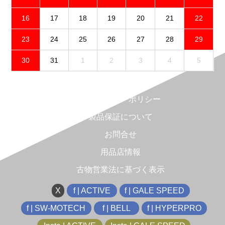
16
17
18
19
20
21
22
23
24
25
26
27
28
29
30
31
1
2
3
4
5
免責事項
プライバシーポリシー
製品保証について
お問合せ
用品店情報
古物営業法に基づく表示
X
f | ACTIVE
f | GALE SPEED
f | SW-MOTECH
f | BELL
f | HYPERPRO