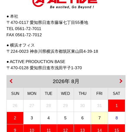
● 本社
〒470-0117 愛知県日進市藤塚七丁目55番地
TEL 0561-72-7011
FAX 0561-72-7012
● 横浜オフィス
〒224-0023 神奈川県横浜市都筑区東山田4-39-18
● ACTIVE PRODUCTION BASE
〒470-0128 愛知県日進市浅田平子1-370
2026年 8月
SUN
MON
TUE
WED
THU
FRI
SAT
26
27
28
29
30
31
1
2
3
4
5
6
7
8
9
10
11
12
13
14
15