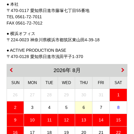
● 本社
〒470-0117 愛知県日進市藤塚七丁目55番地
TEL 0561-72-7011
FAX 0561-72-7012
● 横浜オフィス
〒224-0023 神奈川県横浜市都筑区東山田4-39-18
● ACTIVE PRODUCTION BASE
〒470-0128 愛知県日進市浅田平子1-370
2026年 8月
SUN
MON
TUE
WED
THU
FRI
SAT
26
27
28
29
30
31
1
2
3
4
5
6
7
8
9
10
11
12
13
14
15
16
17
18
19
20
21
22