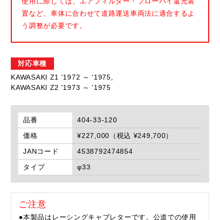
使用に際しては、エアフィルター・ブローバイ還元装
置など、車体に合わせて道路運送車両法に適合するよ
う調整が必要です。
対応車種
KAWASAKI Z1 '1972 ～ '1975,
KAWASAKI Z2 '1973 ～ '1975
品番
404-33-120
価格
¥227,000（税込 ¥249,700）
JANコード
4538792474854
タイプ
φ33
ご注意
●本製品はレーシングキャブレターです。公道での使用