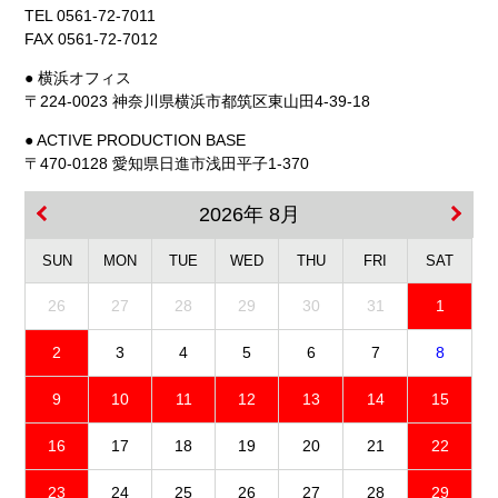
TEL 0561-72-7011
FAX 0561-72-7012
● 横浜オフィス
〒224-0023 神奈川県横浜市都筑区東山田4-39-18
● ACTIVE PRODUCTION BASE
〒470-0128 愛知県日進市浅田平子1-370
2026年 8月
SUN
MON
TUE
WED
THU
FRI
SAT
26
27
28
29
30
31
1
2
3
4
5
6
7
8
9
10
11
12
13
14
15
16
17
18
19
20
21
22
23
24
25
26
27
28
29