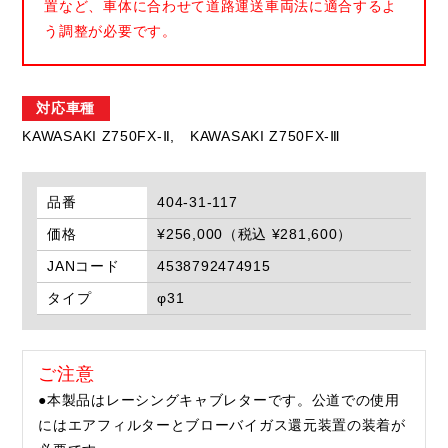
置など、車体に合わせて道路運送車両法に適合するよ
う調整が必要です。
対応車種
KAWASAKI Z750FX-Ⅱ,
KAWASAKI Z750FX-Ⅲ
品番
404-31-117
価格
¥256,000（税込 ¥281,600）
JANコード
4538792474915
タイプ
φ31
ご注意
●本製品はレーシングキャブレターです。公道での使用
にはエアフィルターとブローバイガス還元装置の装着が