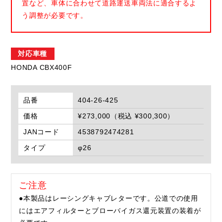
置など、車体に合わせて道路運送車両法に適合するよ
う調整が必要です。
対応車種
HONDA CBX400F
品番
404-26-425
価格
¥273,000（税込 ¥300,300）
JANコード
4538792474281
タイプ
φ26
ご注意
●本製品はレーシングキャブレターです。公道での使用
にはエアフィルターとブローバイガス還元装置の装着が