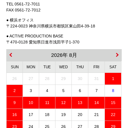
TEL 0561-72-7011
FAX 0561-72-7012
● 横浜オフィス
〒224-0023 神奈川県横浜市都筑区東山田4-39-18
● ACTIVE PRODUCTION BASE
〒470-0128 愛知県日進市浅田平子1-370
2026年 8月
SUN
MON
TUE
WED
THU
FRI
SAT
26
27
28
29
30
31
1
2
3
4
5
6
7
8
9
10
11
12
13
14
15
16
17
18
19
20
21
22
23
24
25
26
27
28
29