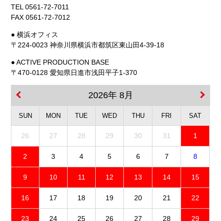
TEL 0561-72-7011
FAX 0561-72-7012
● 横浜オフィス
〒224-0023 神奈川県横浜市都筑区東山田4-39-18
● ACTIVE PRODUCTION BASE
〒470-0128 愛知県日進市浅田平子1-370
2026年 8月
SUN
MON
TUE
WED
THU
FRI
SAT
26
27
28
29
30
31
1
2
3
4
5
6
7
8
9
10
11
12
13
14
15
16
17
18
19
20
21
22
23
24
25
26
27
28
29