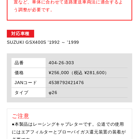
置など、車体に合わせて道路運送車両法に適合するよ
う調整が必要です。
対応車種
SUZUKI GSX400S '1992 ～ '1999
品番
404-26-303
価格
¥256,000（税込 ¥281,600）
JANコード
4538792421476
タイプ
φ26
ご注意
●本製品はレーシングキャブレターです。公道での使用
にはエアフィルターとブローバイガス還元装置の装着が