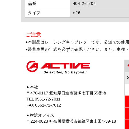
品番
404-26-204
タイプ
φ26
ご注意
●本製品はレーシングキャブレターです。公道での使
●装着車両の年式を必ずご確認ください。また、車種
● 本社
〒470-0117 愛知県日進市藤塚七丁目55番地
TEL 0561-72-7011
FAX 0561-72-7012
● 横浜オフィス
〒224-0023 神奈川県横浜市都筑区東山田4-39-18