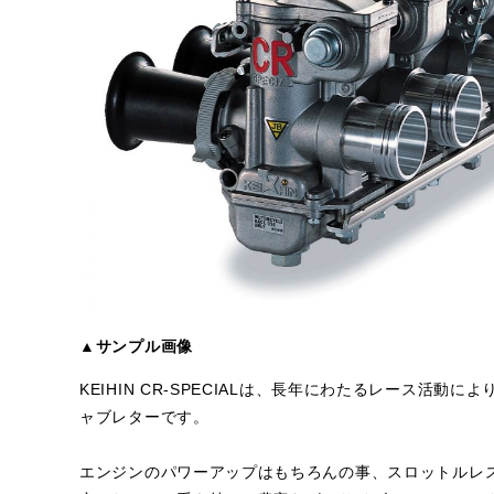
▲サンプル画像
KEIHIN CR-SPECIALは、長年にわたるレース活
ャブレターです。
エンジンのパワーアップはもちろんの事、スロットルレ