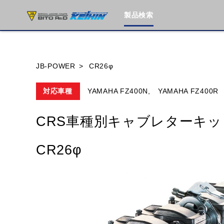
製品検索
ブランド内
JB-POWER
CR26φ
対応車種
YAMAHA FZ400N,
YAMAHA FZ400R
HONDA
YAMAHA
SUZUKI
CRS車種別キャブレターキッ
MOTO GUZZI
TRIUMPH
CR26φ