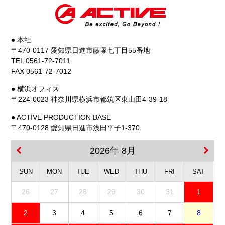
● 本社
〒470-0117 愛知県日進市藤塚七丁目55番地
TEL 0561-72-7011
FAX 0561-72-7012
● 横浜オフィス
〒224-0023 神奈川県横浜市都筑区東山田4-39-18
● ACTIVE PRODUCTION BASE
〒470-0128 愛知県日進市浅田平子1-370
2026年 8月
SUN
MON
TUE
WED
THU
FRI
SAT
26
27
28
29
30
31
1
2
3
4
5
6
7
8