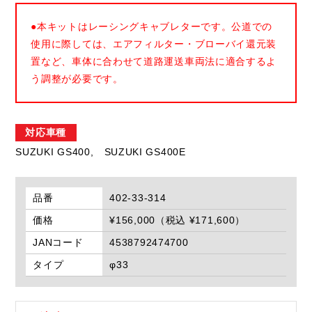
●本キットはレーシングキャブレターです。公道での
使用に際しては、エアフィルター・ブローバイ還元装
置など、車体に合わせて道路運送車両法に適合するよ
う調整が必要です。
対応車種
SUZUKI GS400,
SUZUKI GS400E
品番
402-33-314
価格
¥156,000（税込 ¥171,600）
JANコード
4538792474700
タイプ
φ33