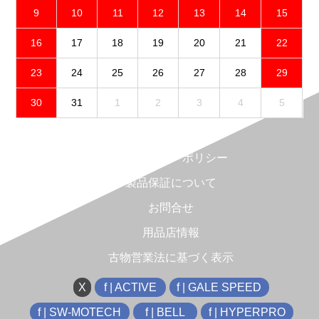
9
10
11
12
13
14
15
16
17
18
19
20
21
22
23
24
25
26
27
28
29
30
31
1
2
3
4
5
免責事項
プライバシーポリシー
製品保証について
お問合せ
用品店情報
古物営業法に基づく表示
X
f | ACTIVE
f | GALE SPEED
f | SW-MOTECH
f | BELL
f | HYPERPRO