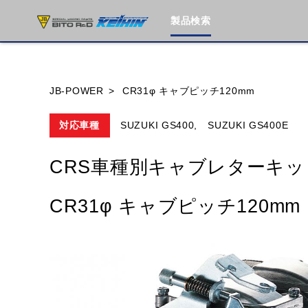
製品検索
ブランド内
JB-POWER
CR31φ キャブピッチ120mm
対応車種
SUZUKI GS400,
SUZUKI GS400E
HONDA
YAMAHA
SUZUKI
CRS車種別キャブレターキッ
MOTO GUZZI
TRIUMPH
CR31φ キャブピッチ120mm