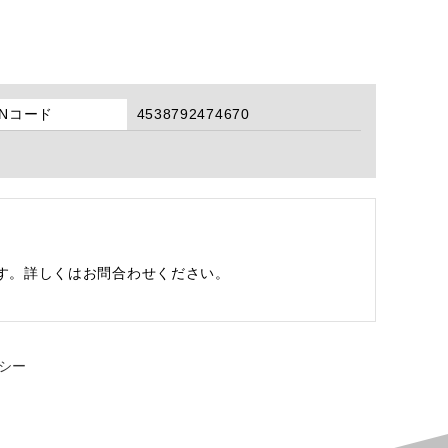
ANコード
4538792474670
す。詳しくはお問合わせください。
シー