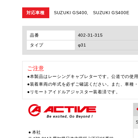
対応車種
SUZUKI GS400,
SUZUKI GS400E
品番
402-31-315
タイプ
φ31
ご注意
●本製品はレーシングキャブレターです。公道での使
●装着車両の年式を必ずご確認ください。また、車種
●リモートアイドルアジャスター装着済です。
● 本社