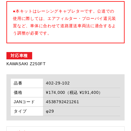
●本キットはレーシングキャブレターです。公道での
使用に際しては、エアフィルター・ブローバイ還元装
置など、車体に合わせて道路運送車両法に適合するよ
う調整が必要です。
対応車種
KAWASAKI Z250FT
品番
402-29-102
価格
¥174,000（税込 ¥191,400）
JANコード
4538792421261
タイプ
φ29