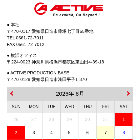
● 本社
〒470-0117 愛知県日進市藤塚七丁目55番地
TEL 0561-72-7011
FAX 0561-72-7012
● 横浜オフィス
〒224-0023 神奈川県横浜市都筑区東山田4-39-18
● ACTIVE PRODUCTION BASE
〒470-0128 愛知県日進市浅田平子1-370
2026年 8月
SUN
MON
TUE
WED
THU
FRI
SAT
26
27
28
29
30
31
1
2
3
4
5
6
7
8