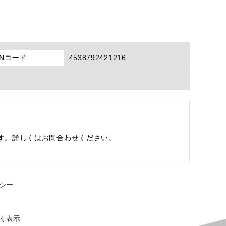
ANコード
4538792421216
す。詳しくはお問合わせください。
シー
く表示