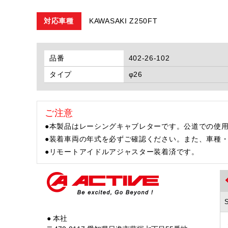
対応車種
KAWASAKI Z250FT
品番
402-26-102
タイプ
φ26
ご注意
●本製品はレーシングキャブレターです。公道での使
●装着車両の年式を必ずご確認ください。また、車種
●リモートアイドルアジャスター装着済です。
● 本社