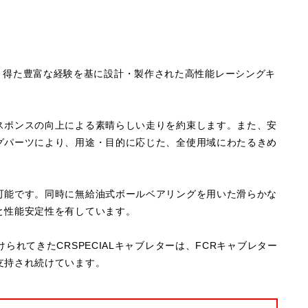
動により得た豊富な経験を基に設計・製作された高性能レーシングキ
スポンスの向上による素晴らしい走りを約束します。また、安
グパーツにより、用途・目的に応じた、全使用域にわたるきめ
可能です。同時に無給油式ボールベアリングを用いた滑らかな
と性能安定性を有しています。
られてきたCRSPECIALキャブレターは、FCRキャブレター
支持され続けています。