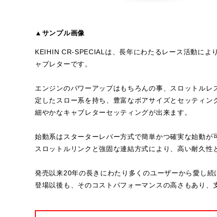
▲サンプル画像
KEIHIN CR-SPECIALは、長年にわたるレース活
ャブレターです。
エンジンのパワーアップはもちろんの事、スロットルレ
定したスロー系を持ち、豊富なボアサイズとセッティン
細やかなキャブレターセッティングが出来ます。
始動系はスターターレバー方式で簡単かつ確実な始動が
スロットルリンクと強固な連結方式により、高い耐久性
発売以来20年の長きにわたり多くのユーザーから愛し続け
登場以後も、そのコストパフォーマンスの高さもあり、