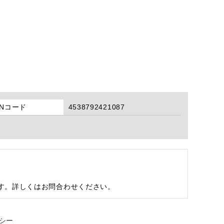
ANコード
4538792421087
す。詳しくはお問合わせください。
シー