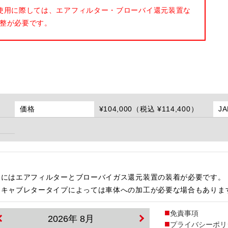
使用に際しては、エアフィルター・ブローバイ還元装置な
整が必要です。
価格
¥104,000（税込 ¥114,400）
J
用にはエアフィルターとブローバイガス還元装置の装着が必要です。
・キャブレタータイプによっては車体への加工が必要な場合もありま
免責事項
2026年 8月
プライバシーポリ