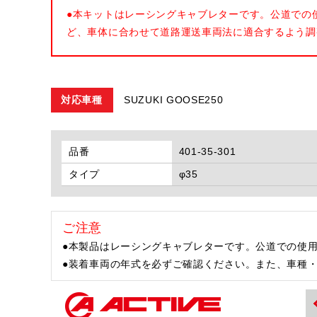
●本キットはレーシングキャブレターです。公道での
ど、車体に合わせて道路運送車両法に適合するよう調
対応車種
SUZUKI GOOSE250
品番
401-35-301
タイプ
φ35
ご注意
●本製品はレーシングキャブレターです。公道での使
●装着車両の年式を必ずご確認ください。また、車種