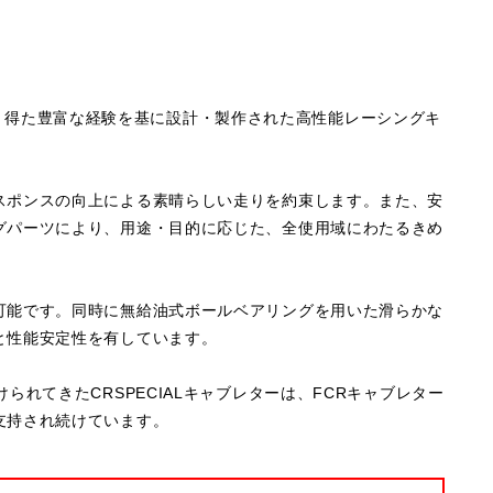
動により得た豊富な経験を基に設計・製作された高性能レーシングキ
スポンスの向上による素晴らしい走りを約束します。また、安
グパーツにより、用途・目的に応じた、全使用域にわたるきめ
可能です。同時に無給油式ボールベアリングを用いた滑らかな
と性能安定性を有しています。
られてきたCRSPECIALキャブレターは、FCRキャブレター
支持され続けています。