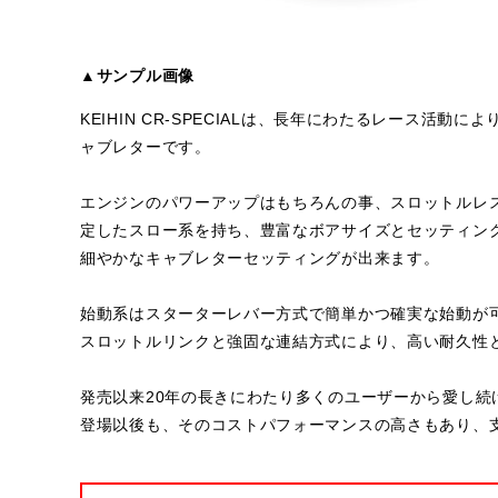
▲サンプル画像
KEIHIN CR-SPECIALは、長年にわたるレース活
ャブレターです。
エンジンのパワーアップはもちろんの事、スロットルレ
定したスロー系を持ち、豊富なボアサイズとセッティン
細やかなキャブレターセッティングが出来ます。
始動系はスターターレバー方式で簡単かつ確実な始動が
スロットルリンクと強固な連結方式により、高い耐久性
発売以来20年の長きにわたり多くのユーザーから愛し続け
登場以後も、そのコストパフォーマンスの高さもあり、