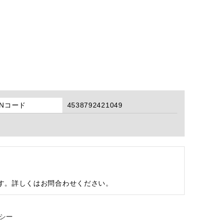
ANコード
4538792421049
す。詳しくはお問合わせください。
シー