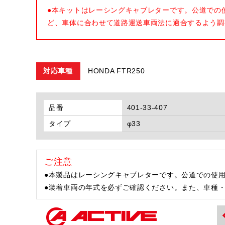
●本キットはレーシングキャブレターです。公道での
ど、車体に合わせて道路運送車両法に適合するよう調
対応車種
HONDA FTR250
品番
401-33-407
タイプ
φ33
ご注意
●本製品はレーシングキャブレターです。公道での使
●装着車両の年式を必ずご確認ください。また、車種