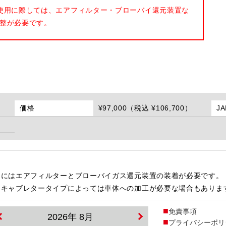
使用に際しては、エアフィルター・ブローバイ還元装置な
整が必要です。
価格
¥97,000（税込 ¥106,700）
J
用にはエアフィルターとブローバイガス還元装置の装着が必要です。
・キャブレタータイプによっては車体への加工が必要な場合もありま
免責事項
2026年 8月
プライバシーポリ