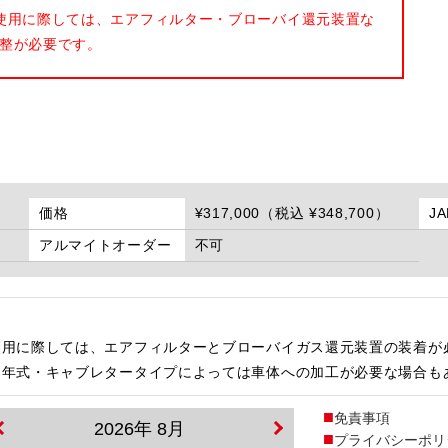
使用に際しては、エアフィルター・ブローバイ還元装置な
整が必要です。
価格
¥317,000（税込 ¥348,700）
J
アルマイトオーダー
不可
使用に際しては、エアフィルターとブローバイガス還元装置の装着が
・年式・キャブレタータイプによっては車体への加工が必要な場合も
免責事項
2026年 8月
プライバシーポリ