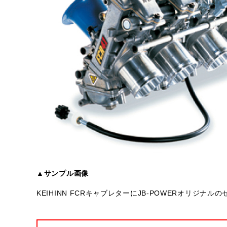
▲サンプル画像
KEIHINN FCRキャブレターにJB-POWERオリジ