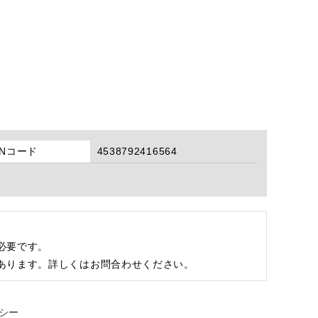
ANコード
4538792416564
必要です。
あります。詳しくはお問合わせください。
シー