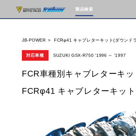
製品検索
ブランド内
JB-POWER
FCRφ41 キャブレターキット(ダウンドラ
対応車種
SUZUKI GSX-R750 '1996 ～ '1997
HONDA
YAMAHA
SUZUKI
FCR車種別キャブレターキッ
MOTO GUZZI
TRIUMPH
FCRφ41 キャブレターキット