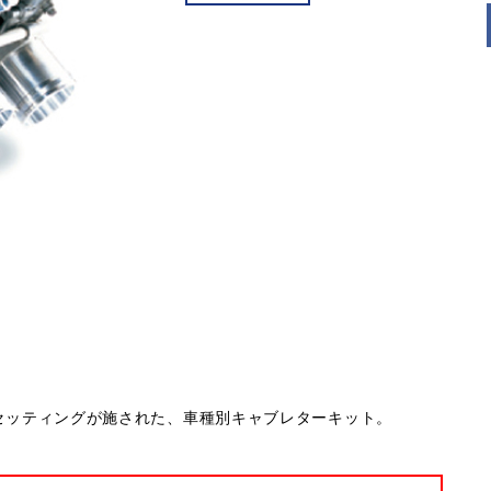
ナルのセッティングが施された、車種別キャブレターキット。