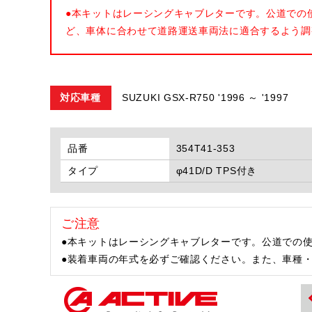
●本キットはレーシングキャブレターです。公道での
ど、車体に合わせて道路運送車両法に適合するよう調
対応車種
SUZUKI GSX-R750 '1996 ～ '1997
品番
354T41-353
タイプ
φ41D/D TPS付き
ご注意
●本キットはレーシングキャブレターです。公道での
●装着車両の年式を必ずご確認ください。また、車種