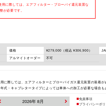
使用に際しては、エアフィルター・ブローバイ還元装置な
整が必要です。
価格
¥279,000（税込 ¥306,900）
J
アルマイトオーダー
不可
使用に際しては、エアフィルターとブローバイガス還元装置の装着が
・年式・キャブレタータイプによっては車体への加工が必要な場合も
免責事項
2026年 8月
プライバシーポリ