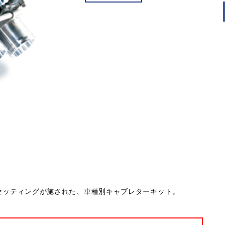
ナルのセッティングが施された、車種別キャブレターキット。