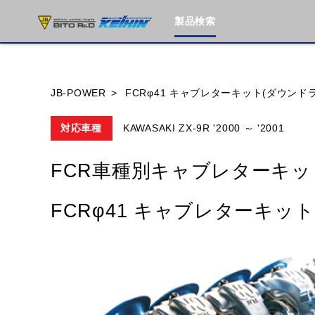
製品検索
ブランド内
JB-POWER
FCRφ41 キャブレターキット(ダウンドラ
対応車種
KAWASAKI ZX-9R '2000 ～ '2001
HONDA
YAMAHA
SUZUKI
FCR車種別キャブレターキッ
MOTO GUZZI
TRIUMPH
FCRφ41 キャブレターキット