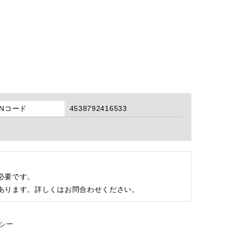
ANコード
4538792416533
必要です。
あります。詳しくはお問合わせください。
シー