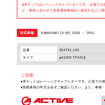
●本キットはレーシングキャブレターです。公道での
ど、車体に合わせて道路運送車両法に適合するよう調
対応車種
KAWASAKI ZX-9R '2000 ～ '2001
品番
354T41-159
タイプ
φ41D/D TPS付き
ご注意
●本キットはレーシングキャブレターです。公道での
●装着車両の年式を必ずご確認ください。また、車種