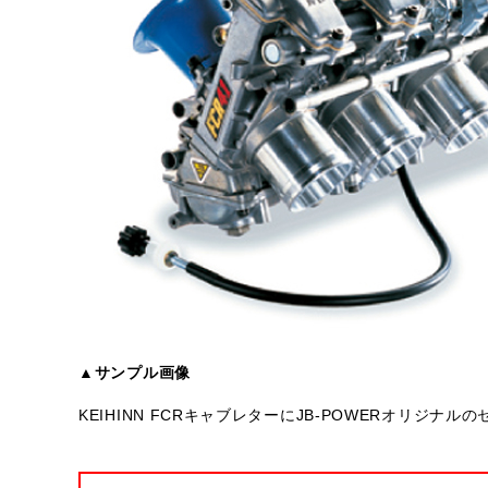
▲サンプル画像
KEIHINN FCRキャブレターにJB-POWERオリジ