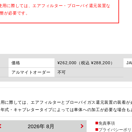
使用に際しては、エアフィルター・ブローバイ還元装置な
整が必要です。
価格
¥262,000（税込 ¥288,200）
J
アルマイトオーダー
不可
使用に際しては、エアフィルターとブローバイガス還元装置の装着が
・年式・キャブレタータイプによっては車体への加工が必要な場合も
免責事項
2026年 8月
プライバシーポリ