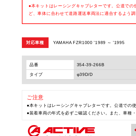
●本キットはレーシングキャブレターです。公道での
ど、車体に合わせて道路運送車両法に適合するよう調
対応車種
YAMAHA FZR1000 '1989 ～ '1995
品番
354-39-266B
タイプ
φ39D/D
ご注意
●本キットはレーシングキャブレターです。公道での
●装着車両の年式を必ずご確認ください。また、車種