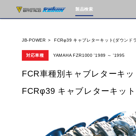
製品検索
ブランド内
JB-POWER
FCRφ39 キャブレターキット(ダウンドラ
対応車種
YAMAHA FZR1000 '1989 ～ '1995
HONDA
YAMAHA
SUZUKI
FCR車種別キャブレターキッ
MOTO GUZZI
TRIUMPH
FCRφ39 キャブレターキット