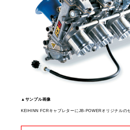
▲サンプル画像
KEIHINN FCRキャブレターにJB-POWERオリジ