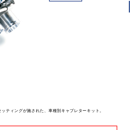
ナルのセッティングが施された、車種別キャブレターキット。