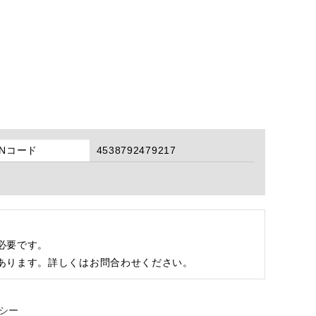
ANコード
4538792479217
必要です。
あります。詳しくはお問合わせください。
シー