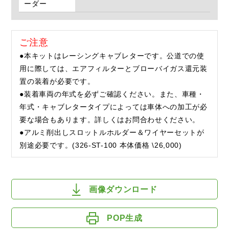
ーダー
ご注意
●本キットはレーシングキャブレターです。公道での使
用に際しては、エアフィルターとブローバイガス還元装
置の装着が必要です。
●装着車両の年式を必ずご確認ください。また、車種・
年式・キャブレタータイプによっては車体への加工が必
要な場合もあります。詳しくはお問合わせください。
●アルミ削出しスロットルホルダー＆ワイヤーセットが
別途必要です。(326-ST-100 本体価格 \26,000)
画像ダウンロード
POP生成