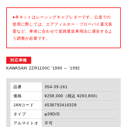
●本キットはレーシングキャブレターです。公道での
使用に際しては、エアフィルター・ブローバイ還元装
置など、車体に合わせて道路運送車両法に適合するよ
う調整が必要です。
対応車種
KAWASAKI ZZR1100C '1990 ～ '1992
品番
354-39-161
価格
¥258,000（税込 ¥283,800）
JANコード
4538792416328
タイプ
φ39D/D
アルマイトオ
不可