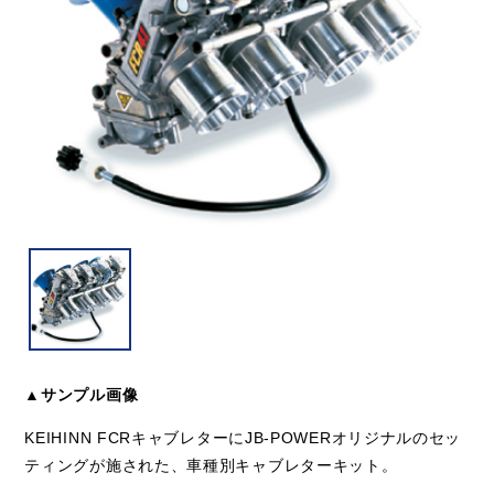
▲サンプル画像
KEIHINN FCRキャブレターにJB-POWERオリジナルのセッ
ティングが施された、車種別キャブレターキット。