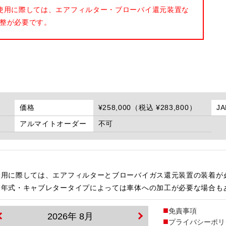
使用に際しては、エアフィルター・ブローバイ還元装置な
整が必要です。
価格
¥258,000（税込 ¥283,800）
J
アルマイトオーダー
不可
使用に際しては、エアフィルターとブローバイガス還元装置の装着が
・年式・キャブレタータイプによっては車体への加工が必要な場合も
免責事項
2026年 8月
プライバシーポリ