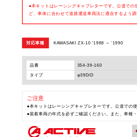
●本キットはレーシングキャブレターです。公道での
ど、車体に合わせて道路運送車両法に適合するよう調
対応車種
KAWASAKI ZX-10 '1988 ～ '1990
品番
354-39-160
タイプ
φ39D/D
ご注意
●本キットはレーシングキャブレターです。公道での
●装着車両の年式を必ずご確認ください。また、車種