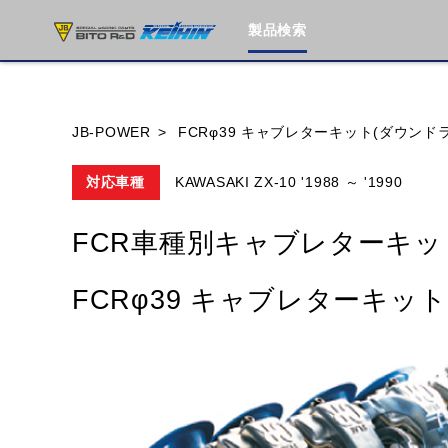
製品検索
ブランド内
JB-POWER
FCRφ39 キャブレターキット(ダウンド
対応車種
KAWASAKI ZX-10 '1988 ～ '1990
HONDA
YAMAHA
SUZUKI
FCR車種別キャブレターキッ
MOTO GUZZI
TRIUMPH
FCRφ39 キャブレターキッ