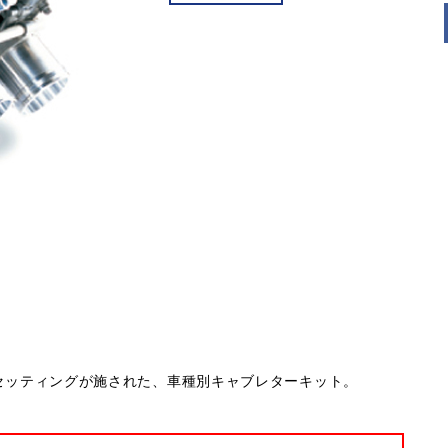
ナルのセッティングが施された、車種別キャブレターキット。