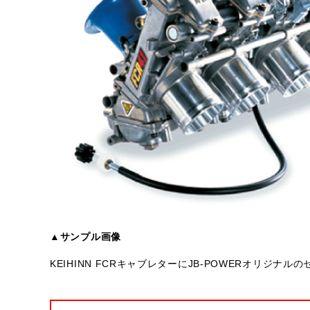
▲サンプル画像
KEIHINN FCRキャブレターにJB-POWERオリジ