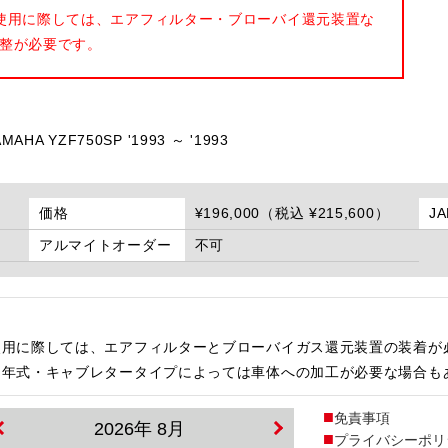
使用に際しては、エアフィルター・ブローバイ還元装置な
整が必要です。
AMAHA YZF750SP '1993 ～ '1993
価格
¥196,000（税込 ¥215,600）
J
アルマイトオーダー
不可
使用に際しては、エアフィルターとブローバイガス還元装置の装着が
・年式・キャブレタータイプによっては車体への加工が必要な場合も
免責事項
2026年 8月
プライバシーポリ