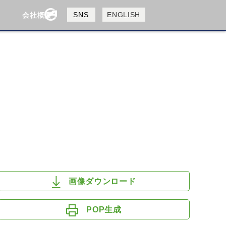
製品検索
SNS
ENGLISH
会社概要
会社概要
採用情報
検索
HUSQVANA
KTM
画像ダウンロード
POP生成