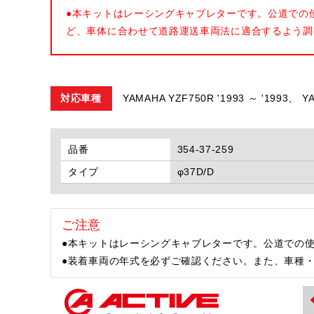
●本キットはレーシングキャブレターです。公道での
ど、車体に合わせて道路運送車両法に適合するよう調
対応車種
YAMAHA YZF750R '1993 ～ '1993,
Y
品番
354-37-259
タイプ
φ37D/D
ご注意
●本キットはレーシングキャブレターです。公道での
●装着車両の年式を必ずご確認ください。また、車種