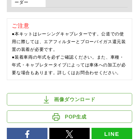
ーダー
ご注意
●本キットはレーシングキャブレターです。公道での使
用に際しては、エアフィルターとブローバイガス還元装
置の装着が必要です。
●装着車両の年式を必ずご確認ください。また、車種・
年式・キャブレタータイプによっては車体への加工が必
要な場合もあります。詳しくはお問合わせください。
画像ダウンロード
POP生成
LINE