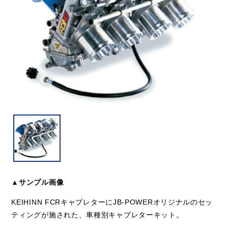
▲サンプル画像
KEIHINN FCRキャブレターにJB-POWERオリジナルのセッ
ティングが施された、車種別キャブレターキット。