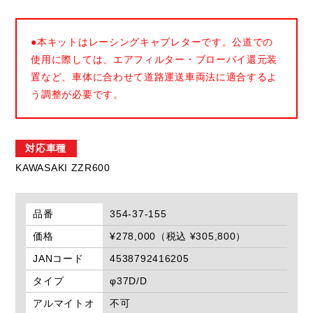
●本キットはレーシングキャブレターです。公道での
使用に際しては、エアフィルター・ブローバイ還元装
置など、車体に合わせて道路運送車両法に適合するよ
う調整が必要です。
対応車種
KAWASAKI ZZR600
品番
354-37-155
価格
¥278,000（税込 ¥305,800）
JANコード
4538792416205
タイプ
φ37D/D
アルマイトオ
不可