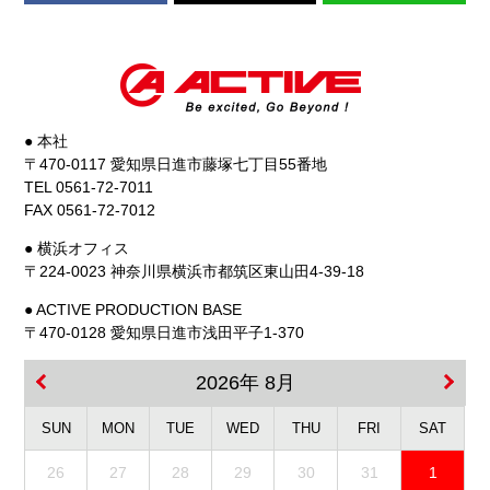
● 本社
〒470-0117 愛知県日進市藤塚七丁目55番地
TEL 0561-72-7011
FAX 0561-72-7012
● 横浜オフィス
〒224-0023 神奈川県横浜市都筑区東山田4-39-18
● ACTIVE PRODUCTION BASE
〒470-0128 愛知県日進市浅田平子1-370
2026年 8月
SUN
MON
TUE
WED
THU
FRI
SAT
26
27
28
29
30
31
1