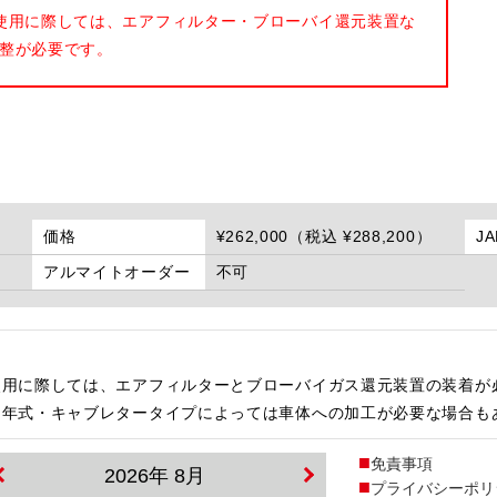
使用に際しては、エアフィルター・ブローバイ還元装置な
整が必要です。
価格
¥262,000（税込 ¥288,200）
J
アルマイトオーダー
不可
使用に際しては、エアフィルターとブローバイガス還元装置の装着が
・年式・キャブレタータイプによっては車体への加工が必要な場合も
免責事項
2026年 8月
プライバシーポリ