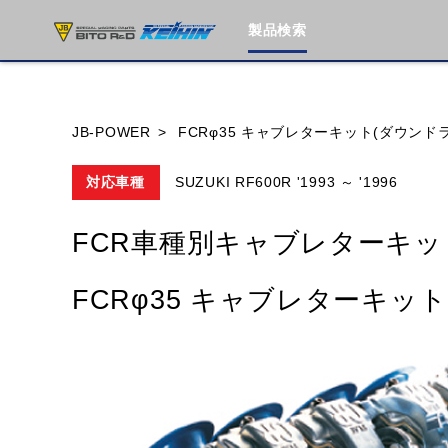
製品検索
ブランド内
JB-POWER
FCRφ35 キャブレターキット(ダウンド
対応車種
SUZUKI RF600R '1993 ～ '1996
HONDA
YAMAHA
SUZUKI
FCR車種別キャブレターキッ
MOTO GUZZI
TRIUMPH
FCRφ35 キャブレターキッ