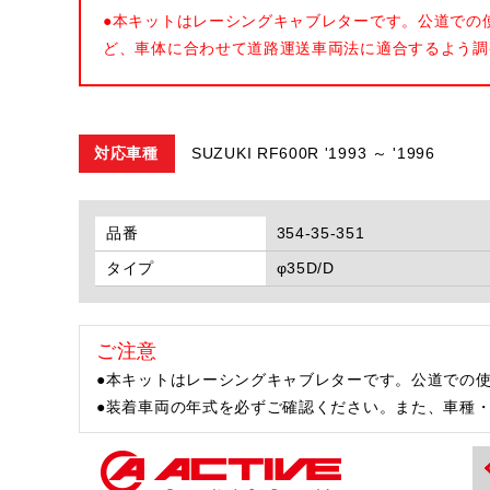
●本キットはレーシングキャブレターです。公道での
ど、車体に合わせて道路運送車両法に適合するよう調
対応車種
SUZUKI RF600R '1993 ～ '1996
品番
354-35-351
タイプ
φ35D/D
ご注意
●本キットはレーシングキャブレターです。公道での
●装着車両の年式を必ずご確認ください。また、車種