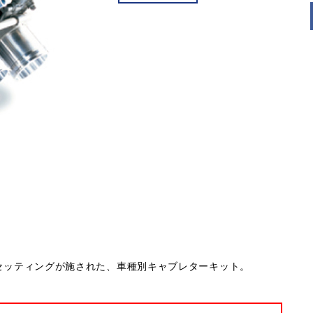
ナルのセッティングが施された、車種別キャブレターキット。