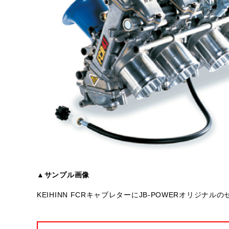
▲サンプル画像
KEIHINN FCRキャブレターにJB-POWERオリジ