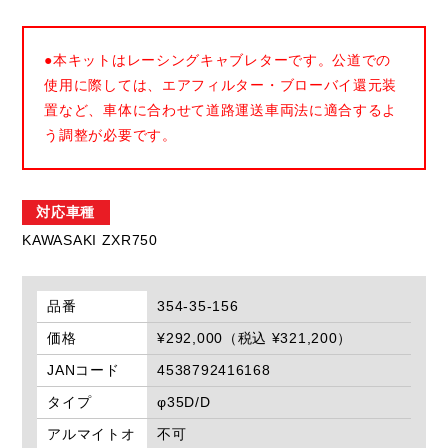
●本キットはレーシングキャブレターです。公道での
使用に際しては、エアフィルター・ブローバイ還元装
置など、車体に合わせて道路運送車両法に適合するよ
う調整が必要です。
対応車種
KAWASAKI ZXR750
品番
354-35-156
価格
¥292,000（税込 ¥321,200）
JANコード
4538792416168
タイプ
φ35D/D
アルマイトオ
不可