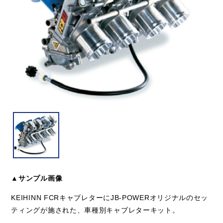
▲サンプル画像
KEIHINN FCRキャブレターにJB-POWERオリジナルのセッ
ティングが施された、車種別キャブレターキット。