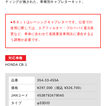
ティングが施された、車種別キャブレターキット。
●本キットはレーシングキャブレターです。公道での
使用に際しては、エアフィルター・ブローバイ還元装
置など、車体に合わせて道路運送車両法に適合するよ
う調整が必要です。
対応車種
HONDA CB-1
品番
354-33-455A
価格
¥297,000（税込 ¥326,700）
JANコード
4538792479040
タイプ
φ33D/D