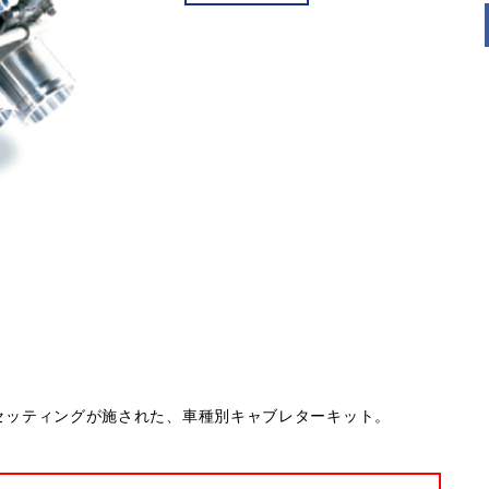
ナルのセッティングが施された、車種別キャブレターキット。