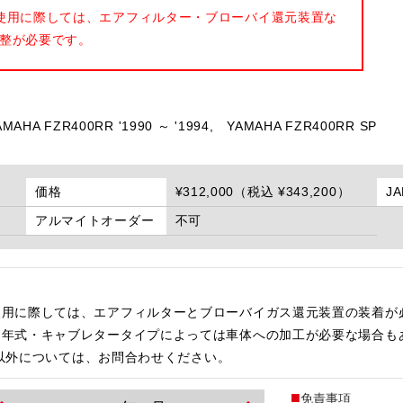
使用に際しては、エアフィルター・ブローバイ還元装置な
整が必要です。
AMAHA FZR400RR '1990 ～ '1994,
YAMAHA FZR400RR SP
価格
¥312,000（税込 ¥343,200）
J
アルマイトオーダー
不可
使用に際しては、エアフィルターとブローバイガス還元装置の装着が
・年式・キャブレタータイプによっては車体への加工が必要な場合も
ッチ以外については、お問合わせください。
免責事項