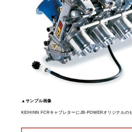
▲サンプル画像
KEIHINN FCRキャブレターにJB-POWERオリジ