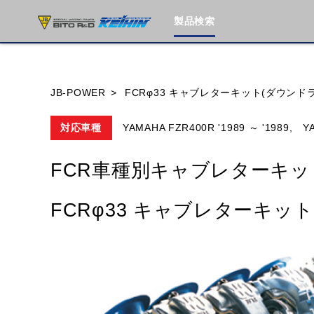
製品検索
ブランド内
JB-POWER
FCRφ33 キャブレターキット(ダウンドラフ
対応車種
YAMAHA FZR400R '1989 ～ '1989,
Y
HONDA
YAMAHA
SUZUKI
FCR車種別キャブレターキッ
MOTO GUZZI
TRIUMPH
FCRφ33 キャブレターキット(