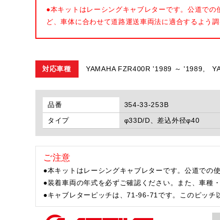
●本キットはレーシングキャブレターです。公道での
ど、車体に合わせて道路運送車両法に適合するよう調
対応車種
YAMAHA FZR400R '1989 ～ '1989,
Y
品番
354-33-253B
タイプ
φ33D/D、差込外径φ40
ご注意
●本キットはレーシングキャブレターです。公道での
●装着車両の年式を必ずご確認ください。また、車種
●キャブレターピッチは、71-96-71です。このピ