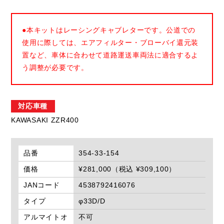
●本キットはレーシングキャブレターです。公道での
使用に際しては、エアフィルター・ブローバイ還元装
置など、車体に合わせて道路運送車両法に適合するよ
う調整が必要です。
対応車種
KAWASAKI ZZR400
品番
354-33-154
価格
¥281,000（税込 ¥309,100）
JANコード
4538792416076
タイプ
φ33D/D
アルマイトオ
不可