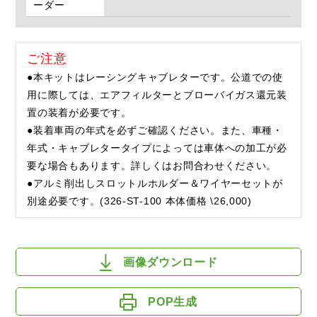
ーダー
ご注意
●本キットはレーシングキャブレターです。公道での使
用に際しては、エアフィルターとブローバイガス還元装
置の装着が必要です。
●装着車両の年式を必ずご確認ください。また、車種・
年式・キャブレタータイプによっては車体への加工が必
要な場合もあります。詳しくはお問合わせください。
●アルミ削出しスロットルホルダー＆ワイヤーセットが
別途必要です。(326-ST-100 本体価格 \26,000)
画像ダウンロード
POP生成