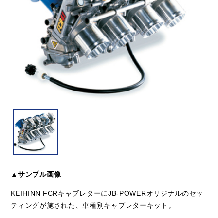
▲サンプル画像
KEIHINN FCRキャブレターにJB-POWERオリジナルのセッ
ティングが施された、車種別キャブレターキット。