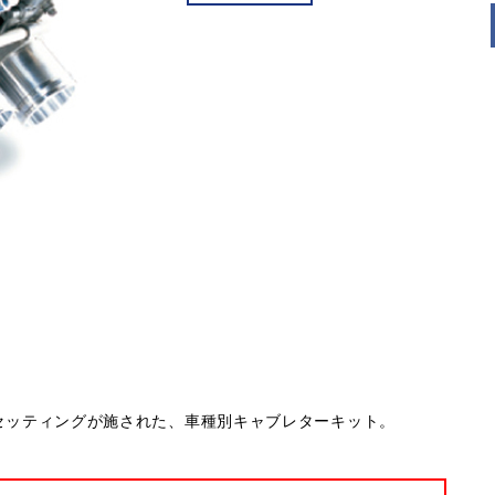
ナルのセッティングが施された、車種別キャブレターキット。