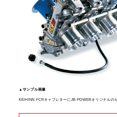
▲サンプル画像
KEIHINN FCRキャブレターにJB-POWERオリジ