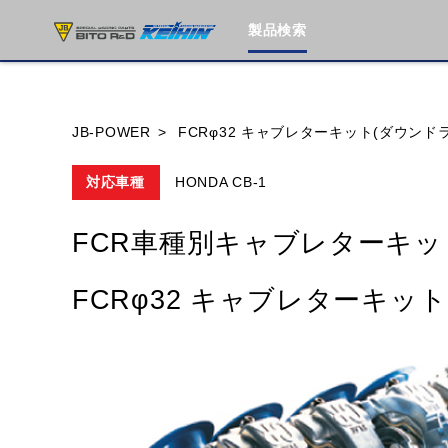
製品検索
ブランド内
JB-POWER
FCRφ32 キャブレターキット(ダウンド
対応車種
HONDA CB-1
HONDA
YAMAHA
SUZUKI
FCR車種別キャブレターキッ
MOTO GUZZI
TRIUMPH
FCRφ32 キャブレターキッ