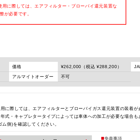
使用に際しては、エアフィルター・ブローバイ還元装置な
整が必要です。
価格
¥262,000（税込 ¥288,200）
J
アルマイトオーダー
不可
使用に際しては、エアフィルターとブローバイガス還元装置の装着が
・年式・キャブレタータイプによっては車体への加工が必要な場合も
ゴム側)を確認してください。
免責事項