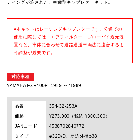
ティングが施された、車種別キャブレターキット。
●本キットはレーシングキャブレターです。公道での
使用に際しては、エアフィルター・ブローバイ還元装
置など、車体に合わせて道路運送車両法に適合するよ
う調整が必要です。
対応車種
YAMAHA FZR400R '1989 ～ '1989
品番
354-32-253A
価格
¥273,000（税込 ¥300,300）
JANコード
4538792840772
タイプ
φ32D/D、差込外径φ38