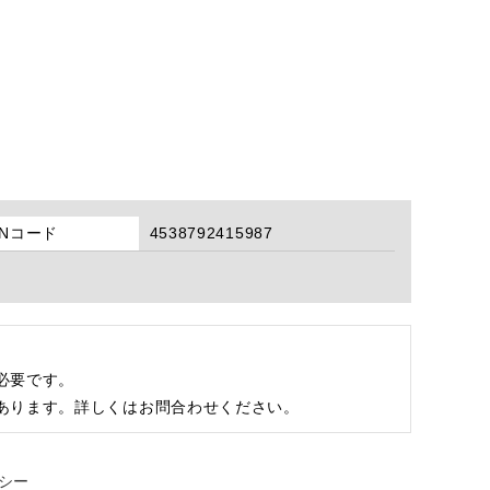
ANコード
4538792415987
必要です。
あります。詳しくはお問合わせください。
シー