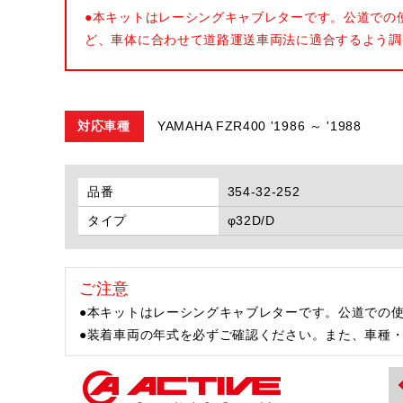
●本キットはレーシングキャブレターです。公道での
ど、車体に合わせて道路運送車両法に適合するよう調
対応車種
YAMAHA FZR400 '1986 ～ '1988
品番
354-32-252
タイプ
φ32D/D
ご注意
●本キットはレーシングキャブレターです。公道での
●装着車両の年式を必ずご確認ください。また、車種