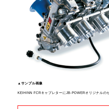
▲サンプル画像
KEIHINN FCRキャブレターにJB-POWERオリジ