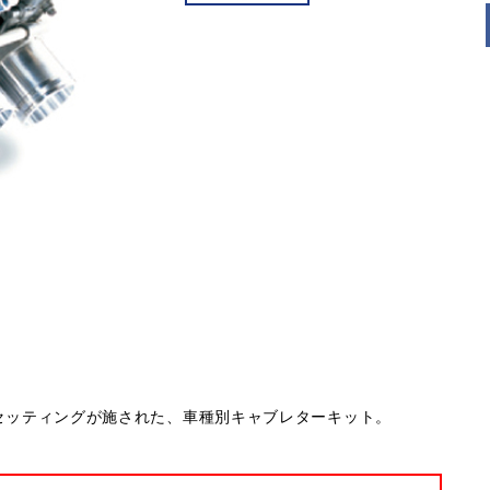
ナルのセッティングが施された、車種別キャブレターキット。