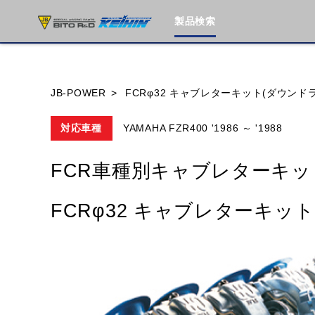
製品検索
ブランド内
JB-POWER
FCRφ32 キャブレターキット(ダウンド
対応車種
YAMAHA FZR400 '1986 ～ '1988
HONDA
YAMAHA
SUZUKI
FCR車種別キャブレターキッ
MOTO GUZZI
TRIUMPH
FCRφ32 キャブレターキッ