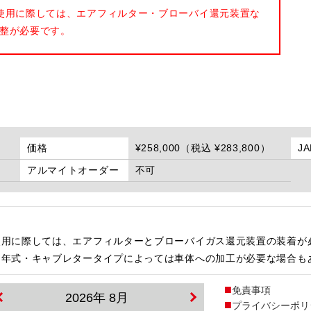
使用に際しては、エアフィルター・ブローバイ還元装置な
整が必要です。
価格
¥258,000（税込 ¥283,800）
J
アルマイトオーダー
不可
使用に際しては、エアフィルターとブローバイガス還元装置の装着が
・年式・キャブレタータイプによっては車体への加工が必要な場合も
免責事項
2026年 8月
プライバシーポリ