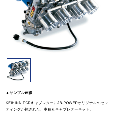
▲サンプル画像
KEIHINN FCRキャブレターにJB-POWERオリジナルのセッ
ティングが施された、車種別キャブレターキット。