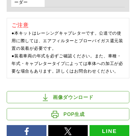
ーダー
ご注意
●本キットはレーシングキャブレターです。公道での使
用に際しては、エアフィルターとブローバイガス還元装
置の装着が必要です。
●装着車両の年式を必ずご確認ください。また、車種・
年式・キャブレタータイプによっては車体への加工が必
要な場合もあります。詳しくはお問合わせください。
画像ダウンロード
POP生成
LINE