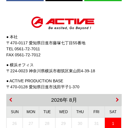
● 本社
〒470-0117 愛知県日進市藤塚七丁目55番地
TEL 0561-72-7011
FAX 0561-72-7012
● 横浜オフィス
〒224-0023 神奈川県横浜市都筑区東山田4-39-18
● ACTIVE PRODUCTION BASE
〒470-0128 愛知県日進市浅田平子1-370
2026年 8月
SUN
MON
TUE
WED
THU
FRI
SAT
26
27
28
29
30
31
1