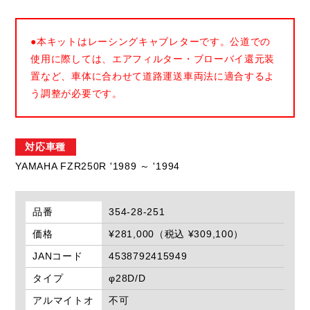
●本キットはレーシングキャブレターです。公道での
使用に際しては、エアフィルター・ブローバイ還元装
置など、車体に合わせて道路運送車両法に適合するよ
う調整が必要です。
対応車種
YAMAHA FZR250R '1989 ～ '1994
品番
354-28-251
価格
¥281,000（税込 ¥309,100）
JANコード
4538792415949
タイプ
φ28D/D
アルマイトオ
不可