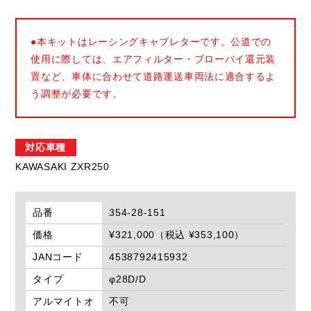
●本キットはレーシングキャブレターです。公道での
使用に際しては、エアフィルター・ブローバイ還元装
置など、車体に合わせて道路運送車両法に適合するよ
う調整が必要です。
対応車種
KAWASAKI ZXR250
品番
354-28-151
価格
¥321,000（税込 ¥353,100）
JANコード
4538792415932
タイプ
φ28D/D
アルマイトオ
不可