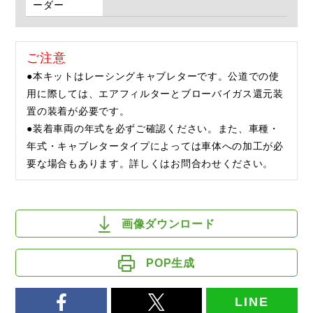
ーダー
ご注意
●本キットはレーシングキャブレターです。公道での使
用に際しては、エアフィルターとブローバイガス還元装
置の装着が必要です。
●装着車両の年式を必ずご確認ください。また、車種・
年式・キャブレタータイプによっては車体への加工が必
要な場合もあります。詳しくはお問合わせください。
画像ダウンロード
POP生成
LINE