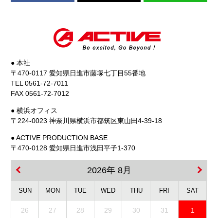
● 本社
〒470-0117 愛知県日進市藤塚七丁目55番地
TEL 0561-72-7011
FAX 0561-72-7012
● 横浜オフィス
〒224-0023 神奈川県横浜市都筑区東山田4-39-18
● ACTIVE PRODUCTION BASE
〒470-0128 愛知県日進市浅田平子1-370
2026年 8月
SUN
MON
TUE
WED
THU
FRI
SAT
26
27
28
29
30
31
1