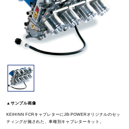
▲サンプル画像
KEIHINN FCRキャブレターにJB-POWERオリジナルのセッ
ティングが施された、車種別キャブレターキット。