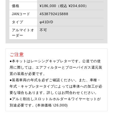
価格
¥186,000（税込 ¥204,600）
JANコード
4538792415888
タイプ
φ41D/D
アルマイトオ
不可
ーダー
ご注意
●本キットはレーシングキャブレターです。公道での使
用に際しては、エアフィルターとブローバイガス還元装
置の装着が必要です。
●装着車両の年式を必ずご確認ください。また、車種・
年式・キャブレタータイプによっては車体への加工が必
要な場合もあります。詳しくはお問合わせください。
●アルミ削出しスロットルホルダー＆ワイヤーセットが
別途必要です。(本体価格 \26,000)