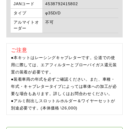
JANコード
4538792415802
タイプ
φ35D/D
アルマイトオ
不可
ーダー
ご注意
●本キットはレーシングキャブレターです。公道での使
用に際しては、エアフィルターとブローバイガス還元装
置の装着が必要です。
●装着車両の年式を必ずご確認ください。また、車種・
年式・キャブレタータイプによっては車体への加工が必
要な場合もあります。詳しくはお問合わせください。
●アルミ削出しスロットルホルダー＆ワイヤーセットが
別途必要です。(本体価格 \26,000)