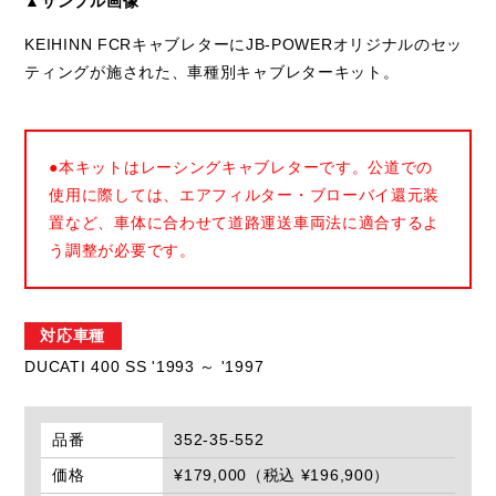
▲サンプル画像
KEIHINN FCRキャブレターにJB-POWERオリジナルのセッ
ティングが施された、車種別キャブレターキット。
●本キットはレーシングキャブレターです。公道での
使用に際しては、エアフィルター・ブローバイ還元装
置など、車体に合わせて道路運送車両法に適合するよ
う調整が必要です。
対応車種
DUCATI 400 SS '1993 ～ '1997
品番
352-35-552
価格
¥179,000（税込 ¥196,900）