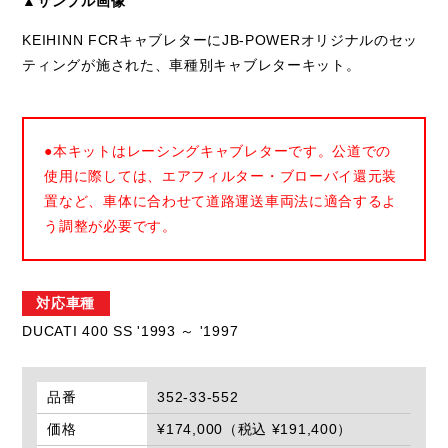
▲サンプル画像
KEIHINN FCRキャブレターにJB-POWERオリジナルのセッ
ティングが施された、車種別キャブレターキット。
●本キットはレーシングキャブレターです。公道での
使用に際しては、エアフィルター・ブローバイ還元装
置など、車体に合わせて道路運送車両法に適合するよ
う調整が必要です。
対応車種
DUCATI 400 SS '1993 ～ '1997
品番
352-33-552
価格
¥174,000（税込 ¥191,400）