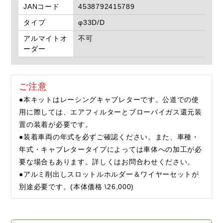
JANコード
4538792415789
タイプ
φ33D/D
アルマイトオ
不可
ーダー
ご注意
●本キットはレーシングキャブレターです。公道での使
用に際しては、エアフィルターとブローバイガス還元装
置の装着が必要です。
●装着車両の年式を必ずご確認ください。また、車種・
年式・キャブレタータイプによっては車体への加工が必
要な場合もあります。詳しくはお問合わせください。
●アルミ削出しスロットルホルダー＆ワイヤーセットが
別途必要です。(本体価格 \26,000)